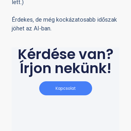
lett.)
Érdekes, de még kockázatosabb időszak
jöhet az AI-ban.
Kérdése van?
Írjon nekünk!
Kapcsolat