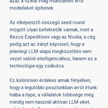
azaz a fizikai világ működését értő
modelleket építenek.
Az elképesztő összegű seed round
mögött olyan befektetők vannak, mint a
Bezos Expeditions vagy az Nvidia, a cég
pedig azt az irányt képviseli, hogy a
jelenlegi LLM-alapú megközelítés nem
vezet valódi intelligenciához, hanem ez a
technológia egy zsákutca.
Ez különösen érdekes annak fényében,
hogy a legutóbbi posztunkban arról írtunk:
hiába a hype, a vállalatok többsége még
mindig nem használ aktívan LLM-eket,