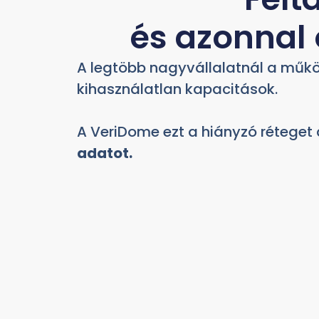
és azonnal 
A legtöbb nagyvállalatnál a működ
kihasználatlan kapacitások.
A VeriDome ezt a hiányzó réteget
adatot.