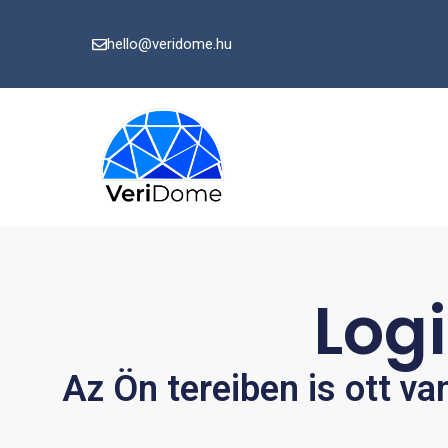
hello@veridome.hu
Logi
Az Ön tereiben is ott va