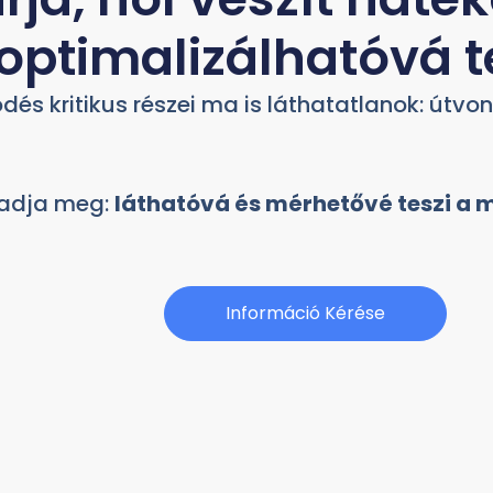
optimalizálhatóvá t
és kritikus részei ma is láthatatlanok: útvo
 adja meg:
láthatóvá és mérhetővé teszi a 
Információ Kérése