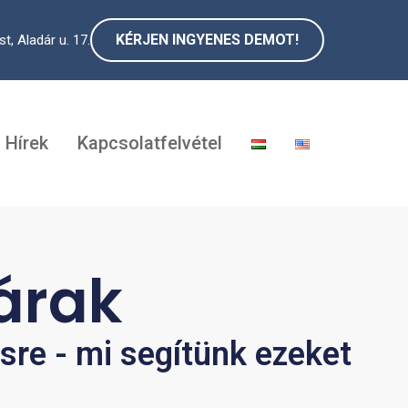
KÉRJEN INGYENES DEMOT!
, Aladár u. 17.
Hírek
Kapcsolatfelvétel
tárak
ésre - mi segítünk ezeket